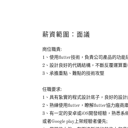
薪資範圍：面議
崗位職責:
1、使用flutter技術，負責公司產品的
2、設計良好的代碼結構，不斷反覆運算重構，跟
3、承擔重點、難點的技術攻堅
任職要求:
1、具有紮實的程式設計底子，良好的設計
2、熟練使用flutter，瞭解flutter協力
3、有一定的安卓或iOS開發經驗，熟悉系統機
或者Google play上架經驗者優先;