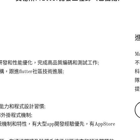
M
功能研發和性能優化，完成高品質編碼和測試工作;
不
進flutter社區技術進展;
科
隊
提
能力和程式設計習慣;
廠商庫外掛程式機制;
制和特性，有大型app開發經驗優先，有AppStore