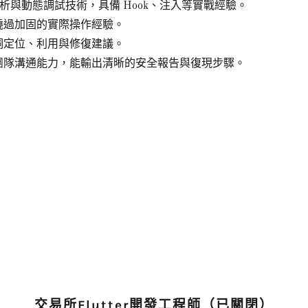
層的靜態分析與動態調試技術，具備 Hook、注入等實戰經驗。
、繞過加固的實際操作經驗。
漏洞定位、利用與修復建議。
與團隊溝通能力，能輸出清晰的安全報告與復現步驟。
交易所Flutter開發工程師（已關閉）