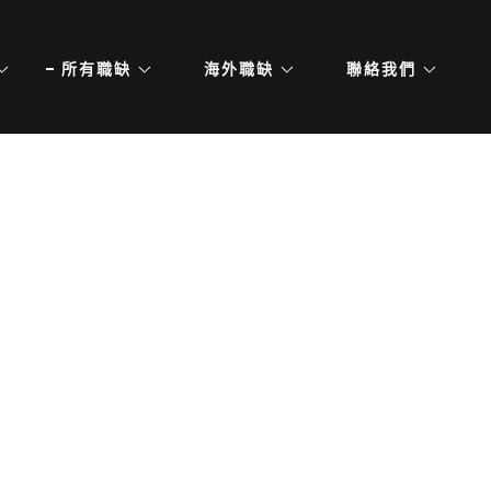
所有職缺
海外職缺
聯絡我們