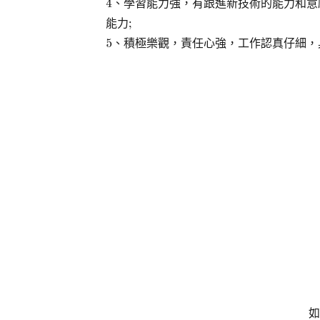
4、學習能力強，有跟進新技術的能力和
能力;
5、積極樂觀，責任心強，工作認真仔細，
如