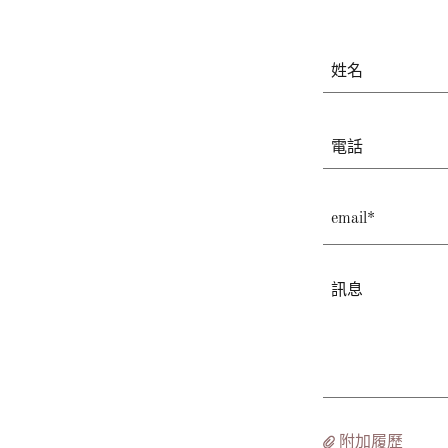
姓名
電話
email*
附加履歷