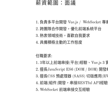
薪資範圍：面議
1. 負責多平台開發 Vue.js / WebSocket 
2. 跨團隊合作開發，優化前端系統平台
3. 熱衷領域技術，喜歡自我要求
4. 具備積極主動的工作態度
任職要求:
1. 3年以上前端串接(平台)經驗、Vue.js 3 
2. 擅長JavaScript ES6 (DOM / BOM) 開
3. 擅長CSS 預處理器 (SASS) 切版應用
4. 前端(組件)開發，串接RESTful AP
5. WebSocket 前端串接交互經驗