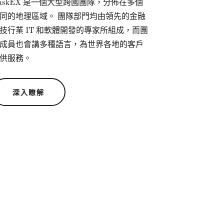
askEX 是一個大型跨國團隊，分佈在多個
同的地理區域。 團隊部門均由領先的金融
技行業 IT 和軟體開發的專家所組成，而團
成員也會講多種語言，為世界各地的客戶
供服務。
深入瞭解