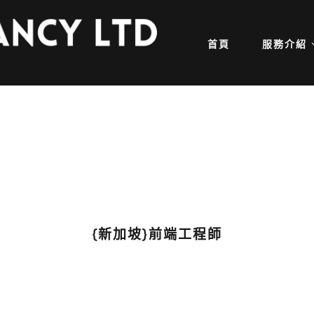
首頁
服務介紹
{新加坡}前端工程師