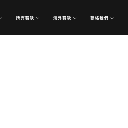
所有職缺
海外職缺
聯絡我們